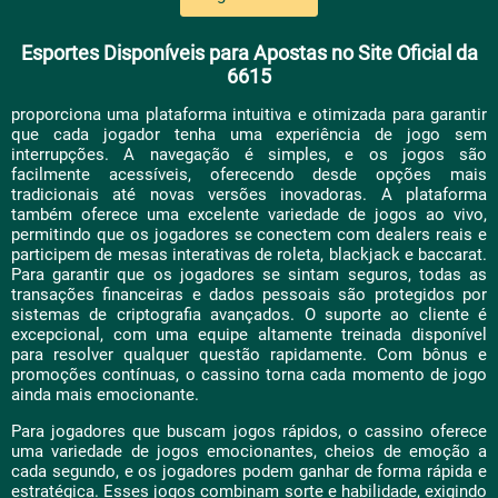
Esportes Disponíveis para Apostas no Site Oficial da
6615
proporciona uma plataforma intuitiva e otimizada para garantir
que cada jogador tenha uma experiência de jogo sem
interrupções. A navegação é simples, e os jogos são
facilmente acessíveis, oferecendo desde opções mais
tradicionais até novas versões inovadoras. A plataforma
também oferece uma excelente variedade de jogos ao vivo,
permitindo que os jogadores se conectem com dealers reais e
participem de mesas interativas de roleta, blackjack e baccarat.
Para garantir que os jogadores se sintam seguros, todas as
transações financeiras e dados pessoais são protegidos por
sistemas de criptografia avançados. O suporte ao cliente é
excepcional, com uma equipe altamente treinada disponível
para resolver qualquer questão rapidamente. Com bônus e
promoções contínuas, o cassino torna cada momento de jogo
ainda mais emocionante.
Para jogadores que buscam jogos rápidos, o cassino oferece
uma variedade de jogos emocionantes, cheios de emoção a
cada segundo, e os jogadores podem ganhar de forma rápida e
estratégica. Esses jogos combinam sorte e habilidade, exigindo