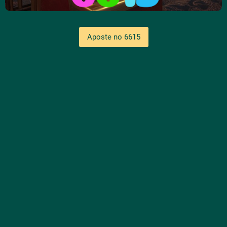
Aposte no 6615