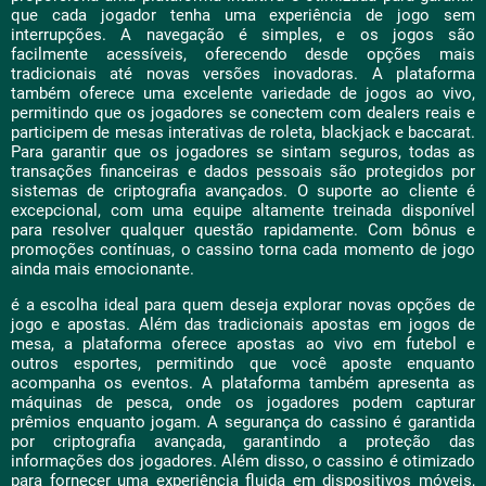
que cada jogador tenha uma experiência de jogo sem
interrupções. A navegação é simples, e os jogos são
facilmente acessíveis, oferecendo desde opções mais
tradicionais até novas versões inovadoras. A plataforma
também oferece uma excelente variedade de jogos ao vivo,
permitindo que os jogadores se conectem com dealers reais e
participem de mesas interativas de roleta, blackjack e baccarat.
Para garantir que os jogadores se sintam seguros, todas as
transações financeiras e dados pessoais são protegidos por
sistemas de criptografia avançados. O suporte ao cliente é
excepcional, com uma equipe altamente treinada disponível
para resolver qualquer questão rapidamente. Com bônus e
promoções contínuas, o cassino torna cada momento de jogo
ainda mais emocionante.
é a escolha ideal para quem deseja explorar novas opções de
jogo e apostas. Além das tradicionais apostas em jogos de
mesa, a plataforma oferece apostas ao vivo em futebol e
outros esportes, permitindo que você aposte enquanto
acompanha os eventos. A plataforma também apresenta as
máquinas de pesca, onde os jogadores podem capturar
prêmios enquanto jogam. A segurança do cassino é garantida
por criptografia avançada, garantindo a proteção das
informações dos jogadores. Além disso, o cassino é otimizado
para fornecer uma experiência fluida em dispositivos móveis,